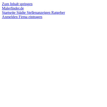
Zum Inhalt springen
Malerfinder.de
Startseite
Städte
Stellenanzeigen
Ratgeber
Anmelden
Firma eintragen