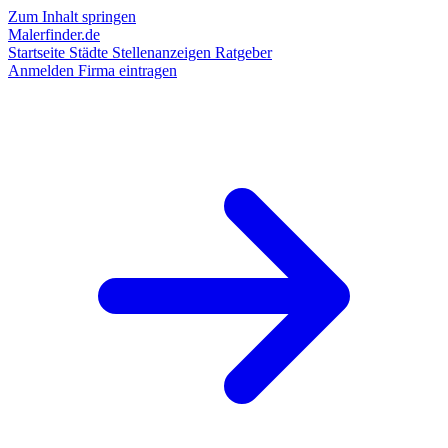
Zum Inhalt springen
Malerfinder.de
Startseite
Städte
Stellenanzeigen
Ratgeber
Anmelden
Firma eintragen