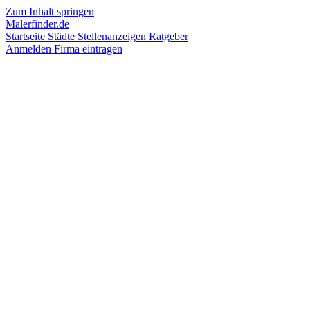
Zum Inhalt springen
Malerfinder.de
Startseite
Städte
Stellenanzeigen
Ratgeber
Anmelden
Firma eintragen