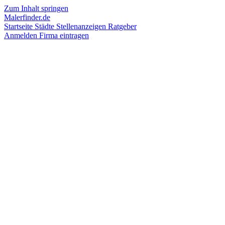
Zum Inhalt springen
Malerfinder.de
Startseite
Städte
Stellenanzeigen
Ratgeber
Anmelden
Firma eintragen