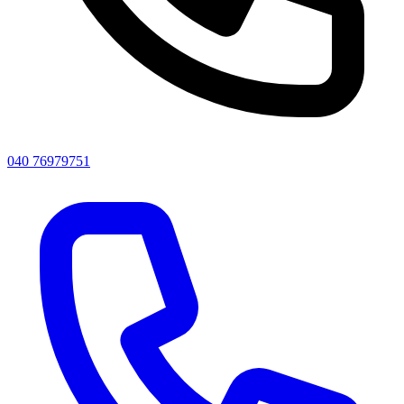
040 76979751