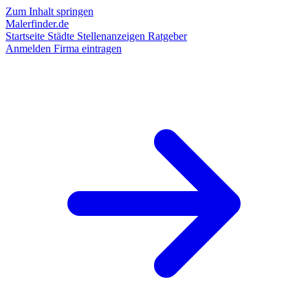
Zum Inhalt springen
Malerfinder.de
Startseite
Städte
Stellenanzeigen
Ratgeber
Anmelden
Firma eintragen