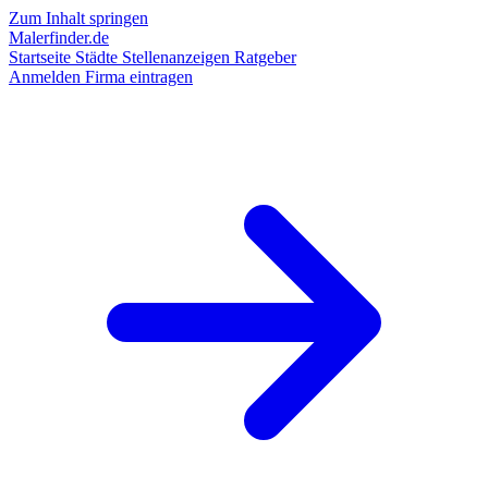
Zum Inhalt springen
Malerfinder.de
Startseite
Städte
Stellenanzeigen
Ratgeber
Anmelden
Firma eintragen