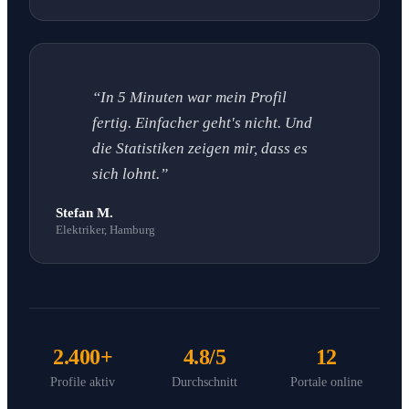
“In 5 Minuten war mein Profil
fertig. Einfacher geht's nicht. Und
die Statistiken zeigen mir, dass es
sich lohnt.”
Stefan M.
Elektriker, Hamburg
2.400+
4.8/5
12
Profile aktiv
Durchschnitt
Portale online