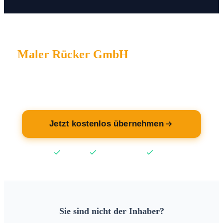
Maler Rücker GmbH
wartet auf Sie.
Übernehmen Sie jetzt Ihren Eintrag — kostenlos.
Jetzt kostenlos übernehmen
Kostenlos
Keine Kreditkarte
2 Min
Sie sind nicht der Inhaber?