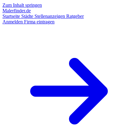
Zum Inhalt springen
Malerfinder.de
Startseite
Städte
Stellenanzeigen
Ratgeber
Anmelden
Firma eintragen