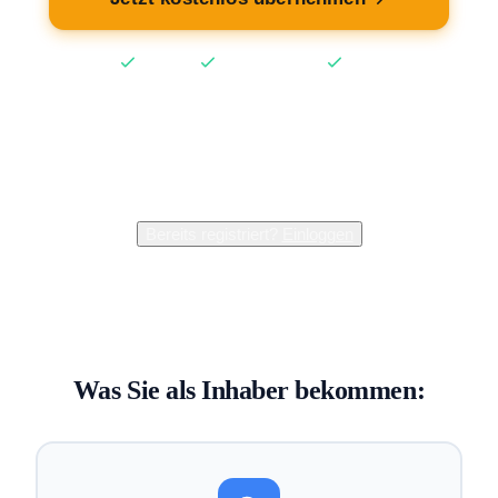
Kostenlos
Keine Kreditkarte
2 Min
2.400+
Inhaber verwalten bereits ihren Eintrag
Bereits registriert?
Einloggen
Was Sie als Inhaber bekommen: