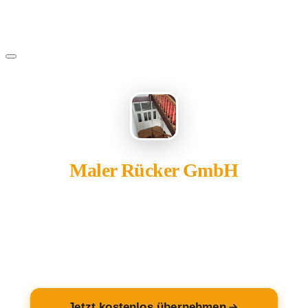
Maler Rücker GmbH
gehört Ihnen?
Übernehmen Sie Ihren Eintrag — kostenlos und in 2
Minuten fertig.
Jetzt kostenlos übernehmen