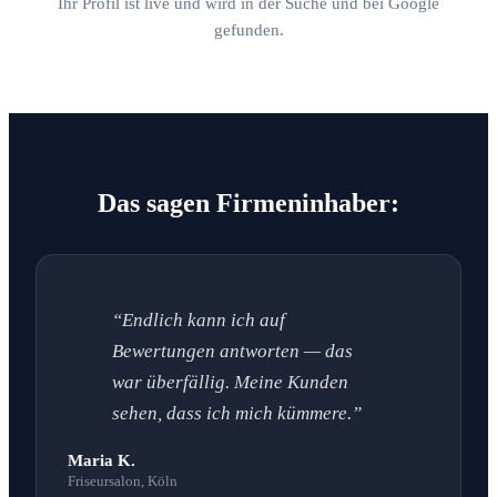
Ihr Profil ist live und wird in der Suche und bei Google
gefunden.
Das sagen Firmeninhaber:
“Endlich kann ich auf
Bewertungen antworten — das
war überfällig. Meine Kunden
sehen, dass ich mich kümmere.”
Maria K.
Friseursalon, Köln