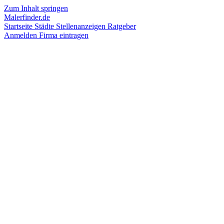
Zum Inhalt springen
Malerfinder.de
Startseite
Städte
Stellenanzeigen
Ratgeber
Anmelden
Firma eintragen