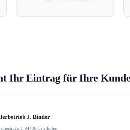
ht Ihr Eintrag für Ihre Kund
lerbetrieb J. Binder
striestraße 1, 94486 Osterhofen