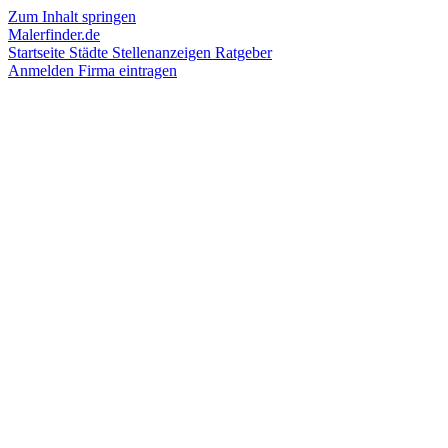
Zum Inhalt springen
Malerfinder.de
Startseite
Städte
Stellenanzeigen
Ratgeber
Anmelden
Firma eintragen