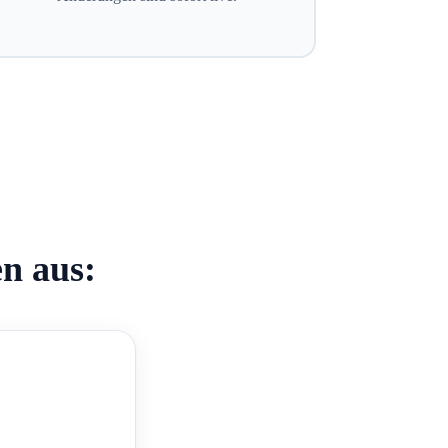
en aus: