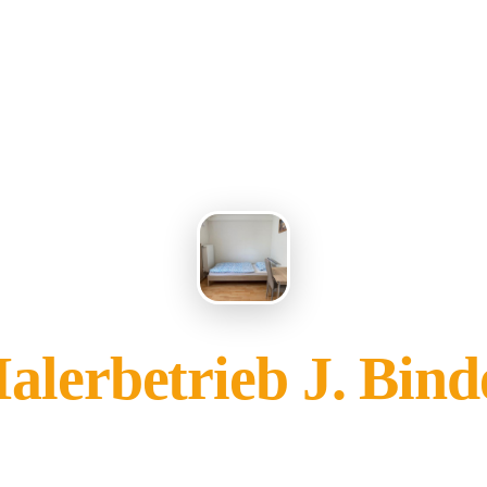
alerbetrieb J. Bind
gehört Ihnen?