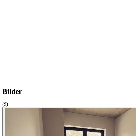
Bilder
(9)