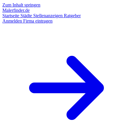
Zum Inhalt springen
Malerfinder.de
Startseite
Städte
Stellenanzeigen
Ratgeber
Anmelden
Firma eintragen