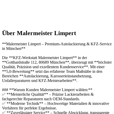
Über Malermeister Limpert
**Malermeister Limpert – Premium-Autolackierung & KFZ-Service
in München**
Die **KFZ-Werkstatt Malermeister Limpert** in der
**Gotthardstraße 112, 80689 München**, überzeugt mit **höchster
Qualität, Präzision und exzellentem Kundenservice**. Mit einer
**5,0-Bewertung** setzt das erfahrene Team Maßstäbe in den
Bereichen **Autolackierung, Karosserieinstandsetzung,
Unfallreparaturen und KFZ-Meisterarbeiten**.
### **Warum Kunden Malermeister Limpert wählen:**
✅ **Meisterliche Qualität** – Präzise Lackierarbeiten &
fachgerechte Reparaturen nach OEM-Standards.
✅ **Moderne Technik** – Hochwertige Materialien & innovative
Verfahren für perfekte Ergebnisse.
✅ **Zuverlässiger Service** – Schnelle Abwicklung, transparente