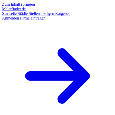
Zum Inhalt springen
Malerfinder.de
Startseite
Städte
Stellenanzeigen
Ratgeber
Anmelden
Firma eintragen