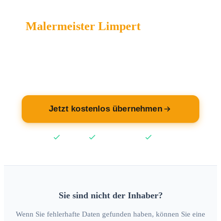
Malermeister Limpert
wartet auf
Sie.
Übernehmen Sie jetzt Ihren Eintrag — kostenlos.
Jetzt kostenlos übernehmen
Kostenlos
Keine Kreditkarte
2 Min
Sie sind nicht der Inhaber?
Wenn Sie fehlerhafte Daten gefunden haben, können Sie eine