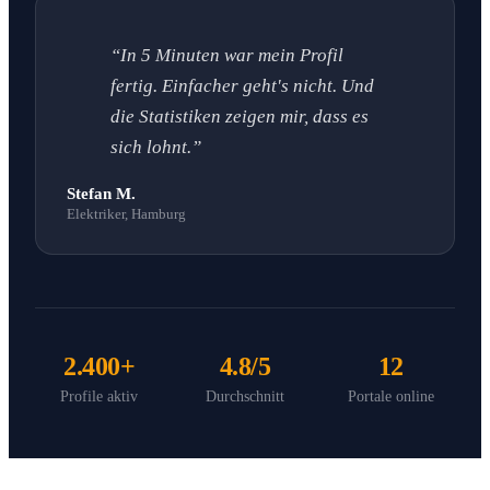
“In 5 Minuten war mein Profil
fertig. Einfacher geht's nicht. Und
die Statistiken zeigen mir, dass es
sich lohnt.”
Stefan M.
Elektriker, Hamburg
2.400+
4.8/5
12
Profile aktiv
Durchschnitt
Portale online