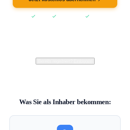
Kostenlos
Keine Kreditkarte
2 Min
2.400+
Inhaber verwalten bereits ihren Eintrag
Bereits registriert?
Einloggen
Was Sie als Inhaber bekommen: