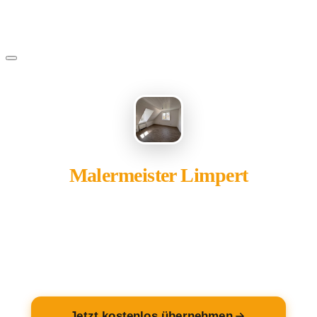
Malermeister Limpert
gehört Ihnen?
Übernehmen Sie Ihren Eintrag — kostenlos und in 2
Minuten fertig.
Jetzt kostenlos übernehmen