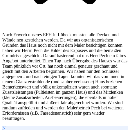
Nach Erwerb unseres EFH in Lübeck mussten alle Decken und
Wände neu gestrichen werden. Da wir aus organisatorischen
Gründen das Haus noch nicht mit dem Maler besichtigen konnten,
haben wir Herrn Pech die Bilder des Exposees und die bemaßten
Grundrisse geschickt. Darauf basierend hat uns Herr Pech ein faires
Angebot unterbreitet. Einen Tag nach Übergabe des Hauses war das
Team pünktlich vor Ort, hat noch einmal genauer geschaut und
gleich mit den Arbeiten begonnen. Wir haben nur den Schlüssel
abgegeben - und nach einigen Tagen konnten wir das von innen in
neuem Glanz erstrahlende (und sauber verlassene) Haus beziehen.
Bemerkenswert und völlig unkompliziert waren auch spontane
Zusatzleistungen (Fußleisten im ganzen Haus) und das Mitdenken
(kleine Zusatzarbeiten, Ausbesserungen), die ebenfalls in hoher
Qualität ausgeführt und äußerst fair abgerechnet wurden. Wir sind
rundum zufrieden und werden den Malerbetrieb Pech bei weiteren
Erfordernissen (z.B. Fassadenanstrich) sehr gern wieder
beauftragen.
N