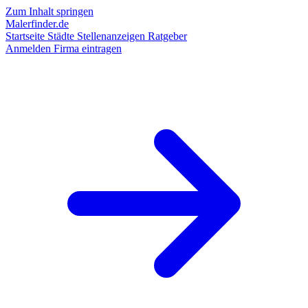
Zum Inhalt springen
Malerfinder.de
Startseite
Städte
Stellenanzeigen
Ratgeber
Anmelden
Firma eintragen