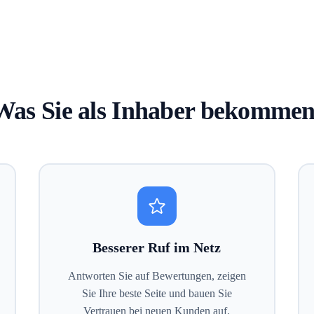
Was Sie als Inhaber bekommen
Besserer Ruf im Netz
Antworten Sie auf Bewertungen, zeigen
Sie Ihre beste Seite und bauen Sie
Vertrauen bei neuen Kunden auf.