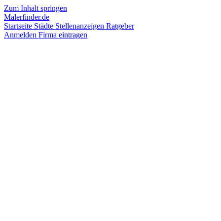
Zum Inhalt springen
Malerfinder.de
Startseite
Städte
Stellenanzeigen
Ratgeber
Anmelden
Firma eintragen