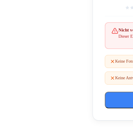
Nicht ve
Dieser E
Keine Fot
Keine Ant