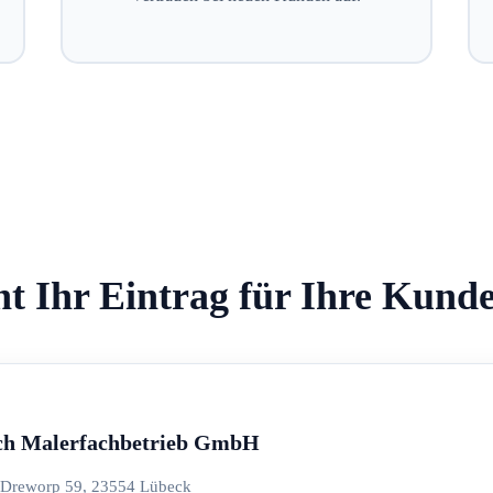
ht Ihr Eintrag für Ihre Kund
ch Malerfachbetrieb GmbH
Dreworp 59, 23554 Lübeck