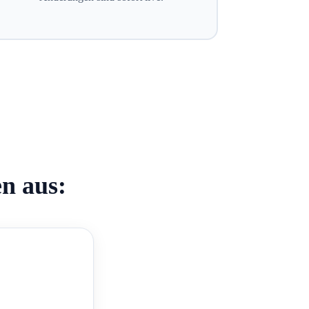
en aus: