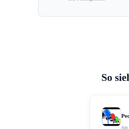
So sie
Pe
Am 