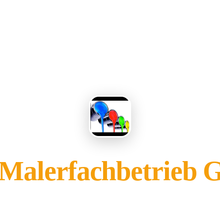
 Malerfachbetrieb
gehört Ihnen?