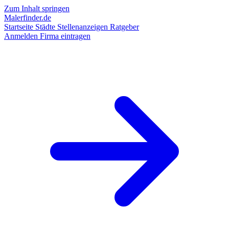
Zum Inhalt springen
Malerfinder.de
Startseite
Städte
Stellenanzeigen
Ratgeber
Anmelden
Firma eintragen