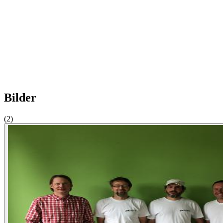
Bilder
(2)