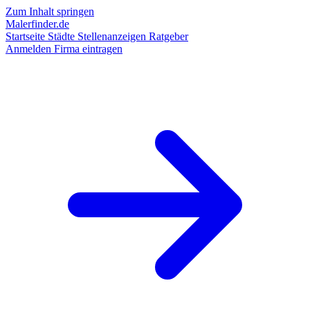
Zum Inhalt springen
Malerfinder.de
Startseite
Städte
Stellenanzeigen
Ratgeber
Anmelden
Firma eintragen