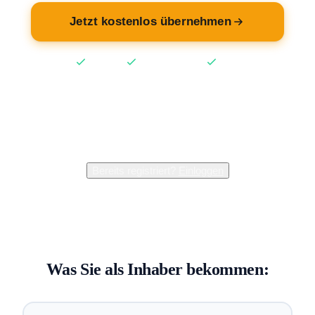
Jetzt kostenlos übernehmen
Kostenlos
Keine Kreditkarte
2 Min
2.400+
Inhaber verwalten bereits ihren Eintrag
Bereits registriert?
Einloggen
Was Sie als Inhaber bekommen: