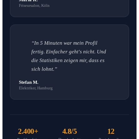
Friseursalon, Köln
“In 5 Minuten war mein Profil
fertig. Einfacher geht's nicht. Und
die Statistiken zeigen mir, dass es
sich lohnt.”
Stefan M.
Elektriker, Hamburg
2.400+
4.8/5
12