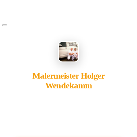
Malermeister Holger
Wendekamm
gehört Ihnen?
Übernehmen Sie Ihren Eintrag — kostenlos und in 2
Minuten fertig.