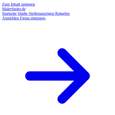
Zum Inhalt springen
Malerfinder.de
Startseite
Städte
Stellenanzeigen
Ratgeber
Anmelden
Firma eintragen