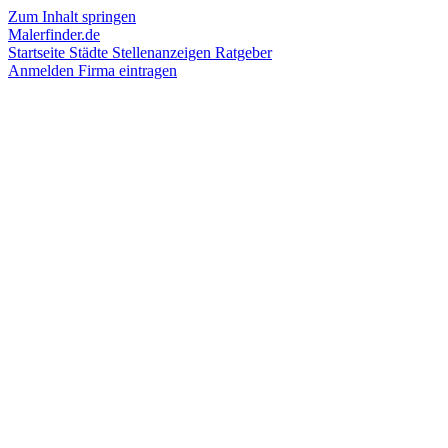
Zum Inhalt springen
Malerfinder.de
Startseite
Städte
Stellenanzeigen
Ratgeber
Anmelden
Firma eintragen