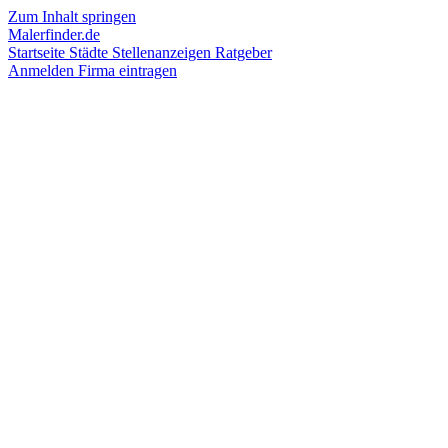
Zum Inhalt springen
Malerfinder.de
Startseite
Städte
Stellenanzeigen
Ratgeber
Anmelden
Firma eintragen