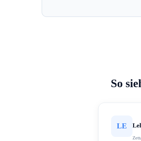
So sie
Le
LE
Zett