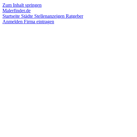
Zum Inhalt springen
Malerfinder.de
Startseite
Städte
Stellenanzeigen
Ratgeber
Anmelden
Firma eintragen