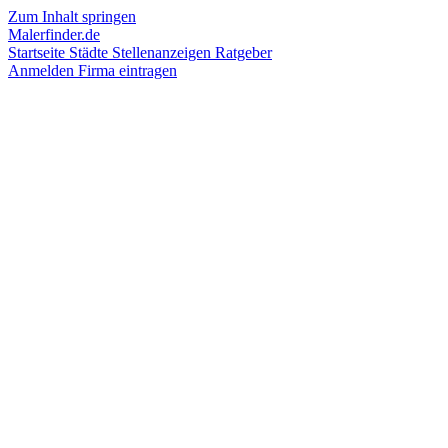
Zum Inhalt springen
Malerfinder.de
Startseite
Städte
Stellenanzeigen
Ratgeber
Anmelden
Firma eintragen