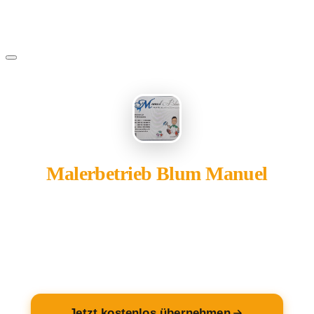
Malerbetrieb Blum Manuel
gehört Ihnen?
Übernehmen Sie Ihren Eintrag — kostenlos und in 2
Minuten fertig.
Jetzt kostenlos übernehmen