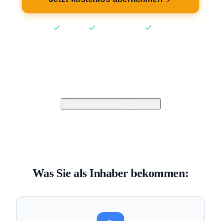
Kostenlos
Keine Kreditkarte
2 Min
2.400+
Inhaber verwalten bereits ihren Eintrag
Bereits registriert?
Einloggen
Was Sie als Inhaber bekommen: