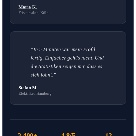
Maria K.
Friseursalon, Köln
“In 5 Minuten war mein Profil
fertig. Einfacher geht's nicht. Und
die Statistiken zeigen mir, dass es
sich lohnt.”
Stefan M.
Elektriker, Hamburg
2.400+
4.8/5
12