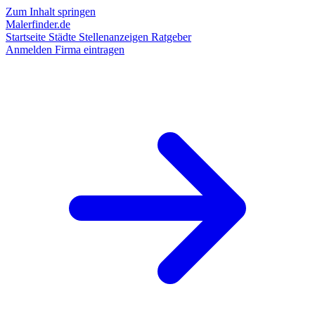
Zum Inhalt springen
Malerfinder.de
Startseite
Städte
Stellenanzeigen
Ratgeber
Anmelden
Firma eintragen