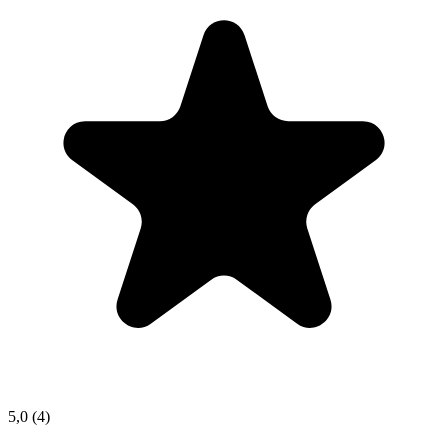
5,0
(4)