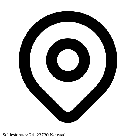
Schlesierweg 24, 23730 Neustadt