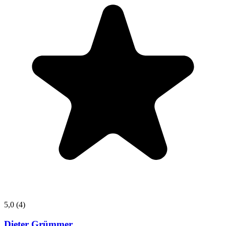
5,0
(4)
Dieter Grümmer