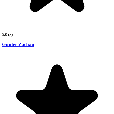
5,0
(3)
Günter Zachau