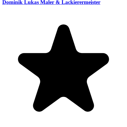
Dominik Lukas Maler & Lackierermeister