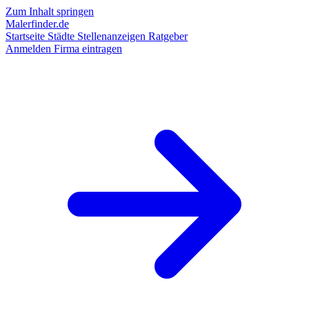
Zum Inhalt springen
Malerfinder.de
Startseite
Städte
Stellenanzeigen
Ratgeber
Anmelden
Firma eintragen