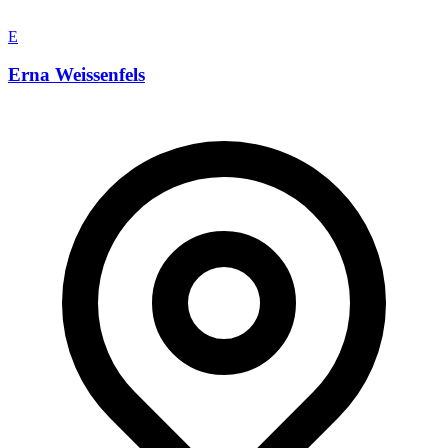
E
Erna Weissenfels