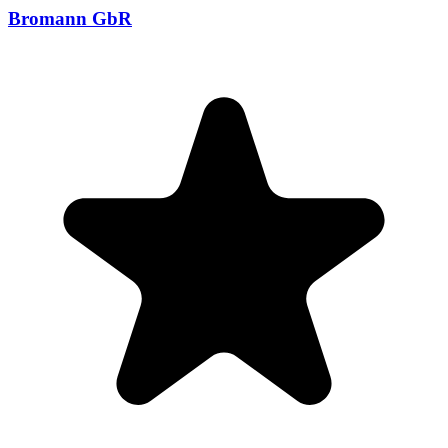
Bromann GbR