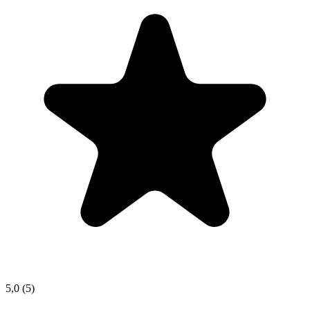
5,0
(5)