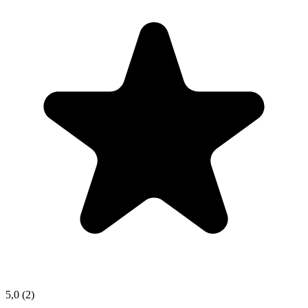
5,0
(2)