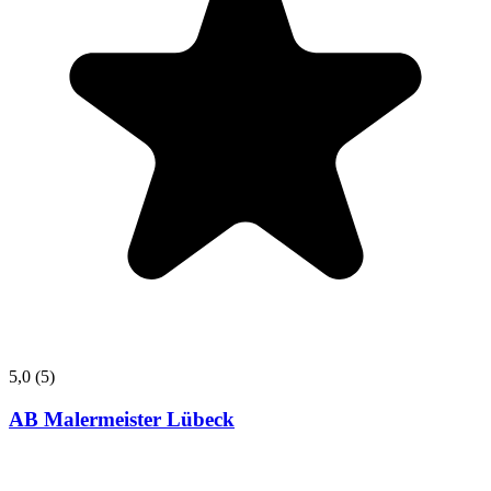
5,0
(5)
AB Malermeister Lübeck