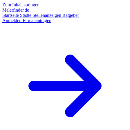
Zum Inhalt springen
Malerfinder.de
Startseite
Städte
Stellenanzeigen
Ratgeber
Anmelden
Firma eintragen