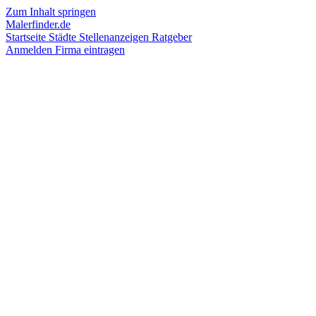
Zum Inhalt springen
Malerfinder.de
Startseite
Städte
Stellenanzeigen
Ratgeber
Anmelden
Firma eintragen