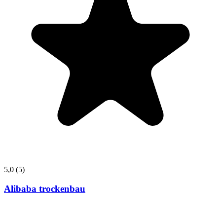
5,0
(5)
Alibaba trockenbau