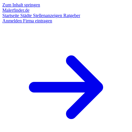
Zum Inhalt springen
Malerfinder.de
Startseite
Städte
Stellenanzeigen
Ratgeber
Anmelden
Firma eintragen