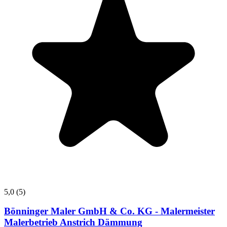
5,0
(5)
Bönninger Maler GmbH & Co. KG - Malermeister
Malerbetrieb Anstrich Dämmung