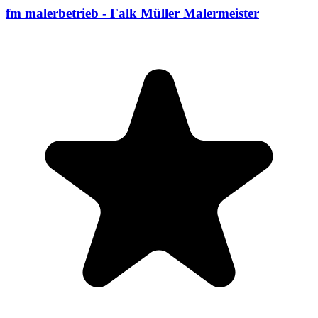
fm malerbetrieb - Falk Müller Malermeister