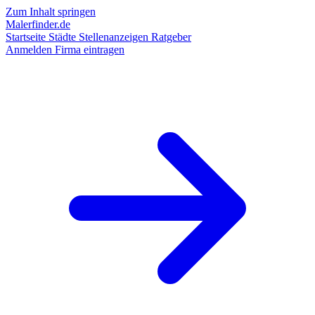
Zum Inhalt springen
Malerfinder.de
Startseite
Städte
Stellenanzeigen
Ratgeber
Anmelden
Firma eintragen