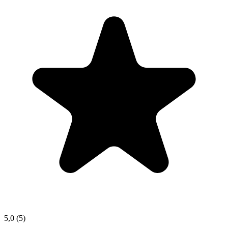
5,0
(5)