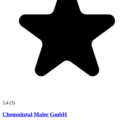
3,4
(5)
Chemnitztal Maler GmbH