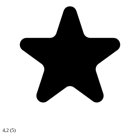
4,2
(5)