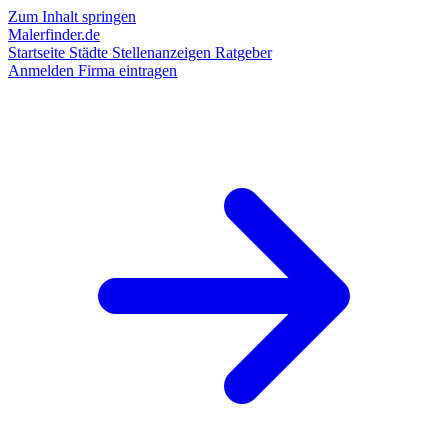
Zum Inhalt springen
Malerfinder.de
Startseite
Städte
Stellenanzeigen
Ratgeber
Anmelden
Firma eintragen