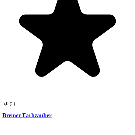
5,0
(5)
Bremer Farbzauber