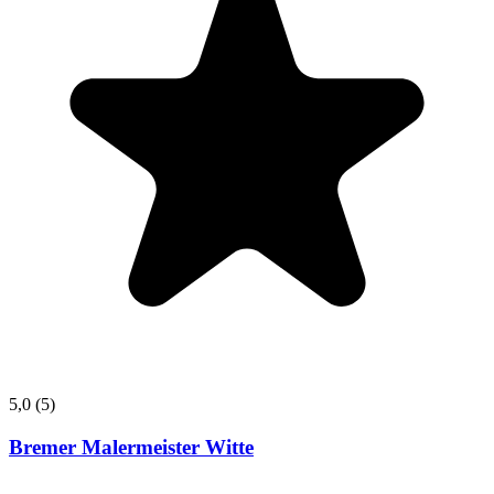
5,0
(5)
Bremer Malermeister Witte