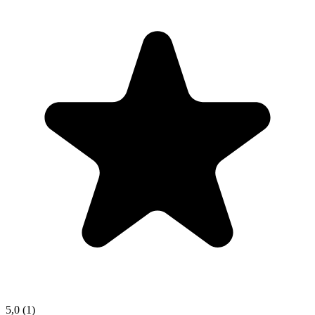
5,0
(1)