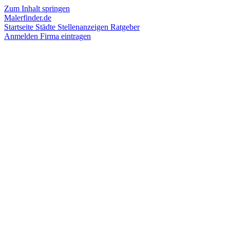
Zum Inhalt springen
Malerfinder.de
Startseite
Städte
Stellenanzeigen
Ratgeber
Anmelden
Firma eintragen