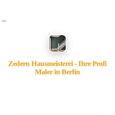
Zedern Hausmeisterei - Ihre Profi
Maler in Berlin
gehört Ihnen?
Übernehmen Sie Ihren Eintrag — kostenlos und in 2
Minuten fertig.