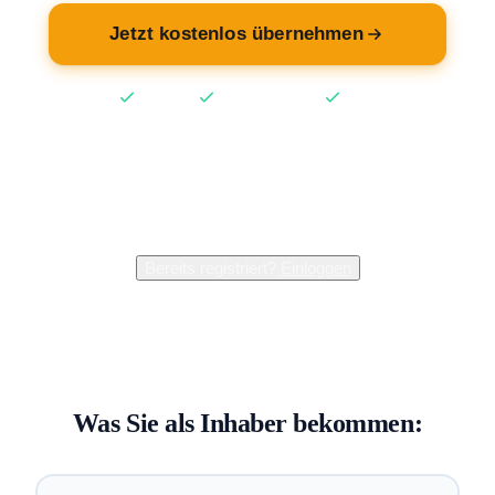
Jetzt kostenlos übernehmen
Kostenlos
Keine Kreditkarte
2 Min
2.400+
Inhaber verwalten bereits ihren Eintrag
Bereits registriert?
Einloggen
Was Sie als Inhaber bekommen: