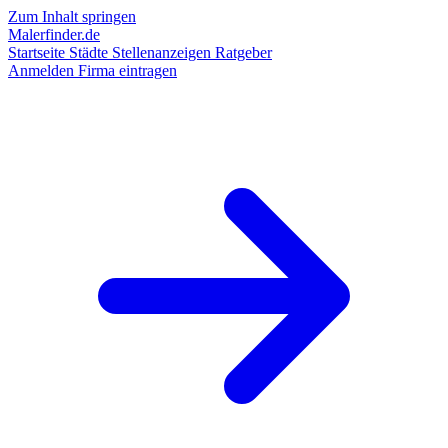
Zum Inhalt springen
Malerfinder.de
Startseite
Städte
Stellenanzeigen
Ratgeber
Anmelden
Firma eintragen