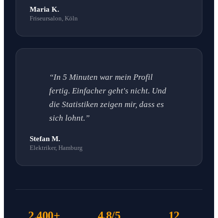
Maria K.
Friseursalon, Köln
“In 5 Minuten war mein Profil
fertig. Einfacher geht's nicht. Und
die Statistiken zeigen mir, dass es
sich lohnt.”
Stefan M.
Elektriker, Hamburg
2.400+
4.8/5
12