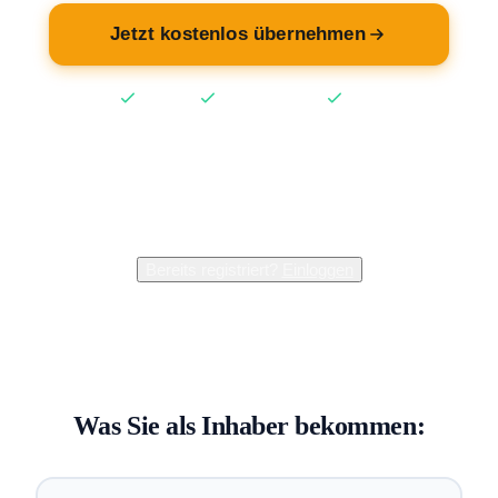
Jetzt kostenlos übernehmen
Kostenlos
Keine Kreditkarte
2 Min
2.400+
Inhaber verwalten bereits ihren Eintrag
Bereits registriert?
Einloggen
Was Sie als Inhaber bekommen: