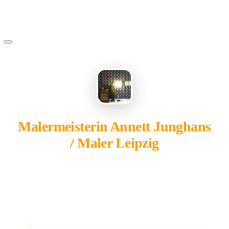
Malermeisterin Annett Junghans
/ Maler Leipzig
gehört Ihnen?
Übernehmen Sie Ihren Eintrag — kostenlos und in 2
Minuten fertig.