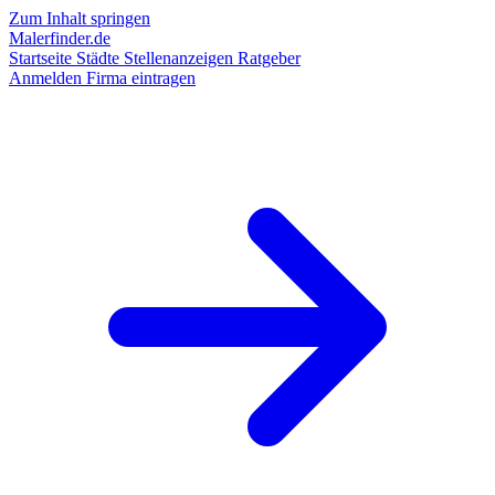
Zum Inhalt springen
Malerfinder.de
Startseite
Städte
Stellenanzeigen
Ratgeber
Anmelden
Firma eintragen