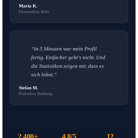
Maria K.
Friseursalon, Köln
“In 5 Minuten war mein Profil
fertig. Einfacher geht's nicht. Und
die Statistiken zeigen mir, dass es
sich lohnt.”
Stefan M.
Elektriker, Hamburg
2.400+
4.8/5
12