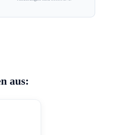
en aus: