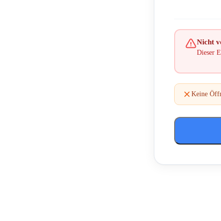
Nicht ve
Dieser E
Keine Öffn