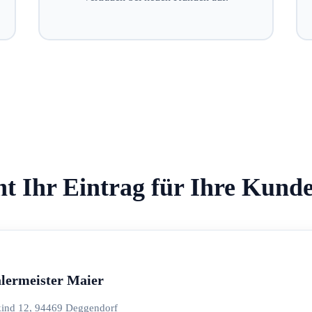
ht Ihr Eintrag für Ihre Kund
lermeister Maier
kind 12, 94469 Deggendorf