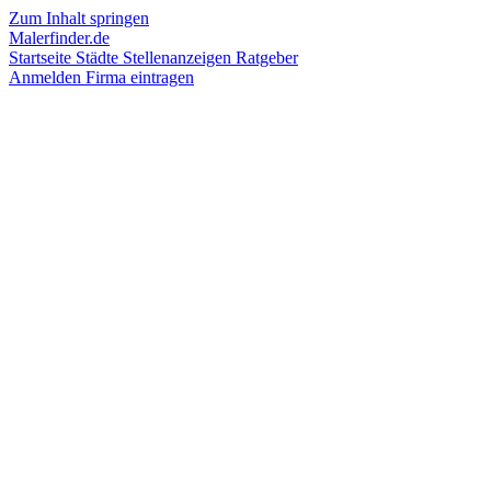
Zum Inhalt springen
Malerfinder.de
Startseite
Städte
Stellenanzeigen
Ratgeber
Anmelden
Firma eintragen