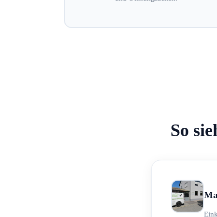
So sie
Ma
Ein