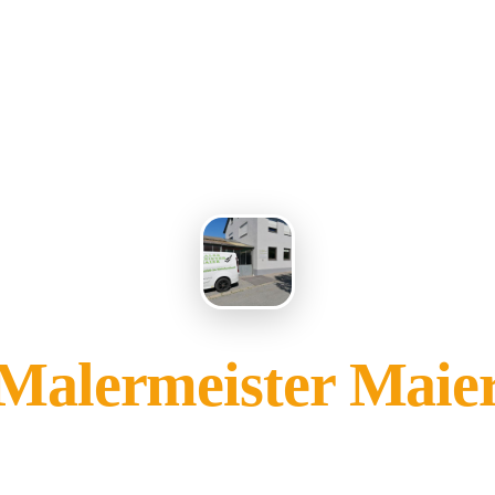
Malermeister Maie
gehört Ihnen?