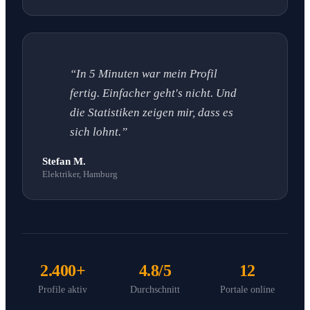
“In 5 Minuten war mein Profil
fertig. Einfacher geht's nicht. Und
die Statistiken zeigen mir, dass es
sich lohnt.”
Stefan M.
Elektriker, Hamburg
2.400+
4.8/5
12
Profile aktiv
Durchschnitt
Portale online