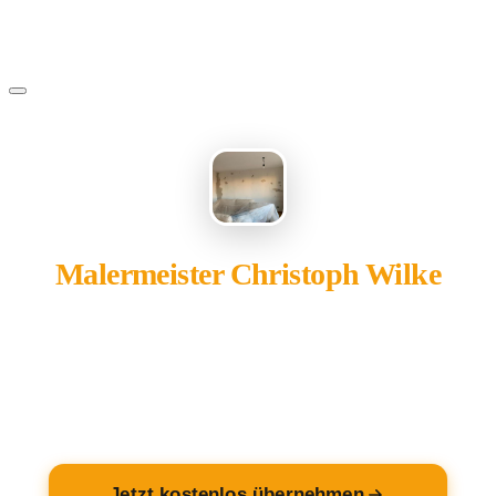
Malermeister Christoph Wilke
gehört Ihnen?
Übernehmen Sie Ihren Eintrag — kostenlos und in 2
Minuten fertig.
Jetzt kostenlos übernehmen