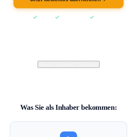
Kostenlos
Keine Kreditkarte
2 Min
2.400+
Inhaber verwalten bereits ihren Eintrag
Bereits registriert?
Einloggen
Was Sie als Inhaber bekommen: