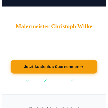
Malermeister Christoph Wilke
wartet auf Sie.
Übernehmen Sie jetzt Ihren Eintrag — kostenlos.
Jetzt kostenlos übernehmen
Kostenlos
Keine Kreditkarte
2 Min