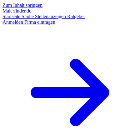
Zum Inhalt springen
Malerfinder.de
Startseite
Städte
Stellenanzeigen
Ratgeber
Anmelden
Firma eintragen