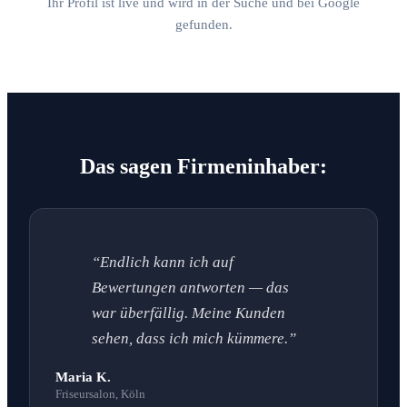
Ihr Profil ist live und wird in der Suche und bei Google
gefunden.
Das sagen Firmeninhaber:
“Endlich kann ich auf
Bewertungen antworten — das
war überfällig. Meine Kunden
sehen, dass ich mich kümmere.”
Maria K.
Friseursalon, Köln