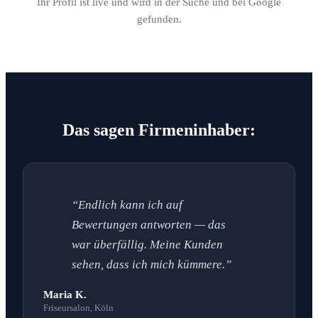
Ihr Profil ist live und wird in der Suche und bei Google
gefunden.
Das sagen Firmeninhaber:
“Endlich kann ich auf
Bewertungen antworten — das
war überfällig. Meine Kunden
sehen, dass ich mich kümmere.”
Maria K.
Friseursalon, Köln