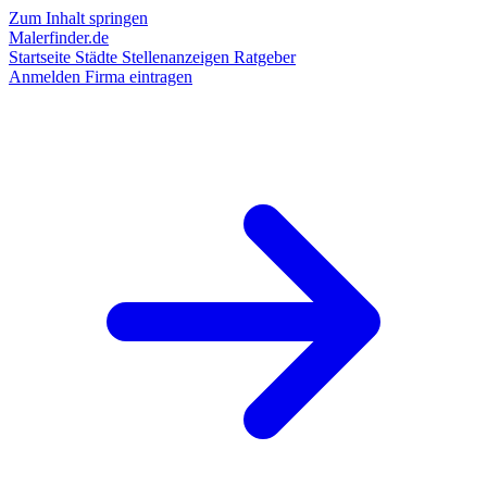
Zum Inhalt springen
Malerfinder.de
Startseite
Städte
Stellenanzeigen
Ratgeber
Anmelden
Firma eintragen