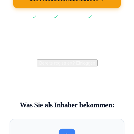
Kostenlos
Keine Kreditkarte
2 Min
2.400+
Inhaber verwalten bereits ihren Eintrag
Bereits registriert?
Einloggen
Was Sie als Inhaber bekommen: