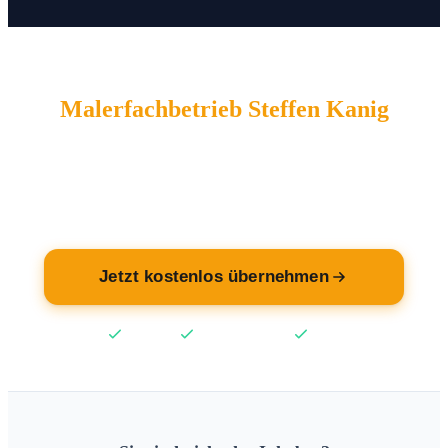
Malerfachbetrieb Steffen Kanig
wartet auf Sie.
Übernehmen Sie jetzt Ihren Eintrag — kostenlos.
Jetzt kostenlos übernehmen
Kostenlos
Keine Kreditkarte
2 Min