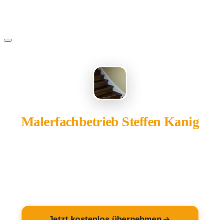
Malerfachbetrieb Steffen Kanig
gehört Ihnen?
Übernehmen Sie Ihren Eintrag — kostenlos und in 2
Minuten fertig.
Jetzt kostenlos übernehmen