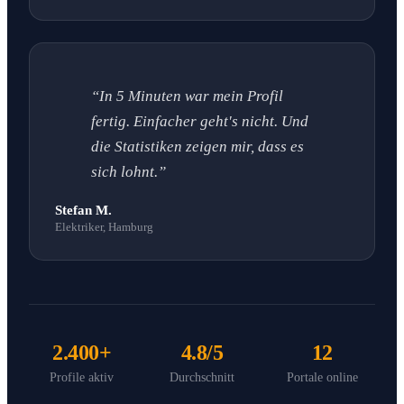
“In 5 Minuten war mein Profil
fertig. Einfacher geht's nicht. Und
die Statistiken zeigen mir, dass es
sich lohnt.”
Stefan M.
Elektriker, Hamburg
2.400+
4.8/5
12
Profile aktiv
Durchschnitt
Portale online