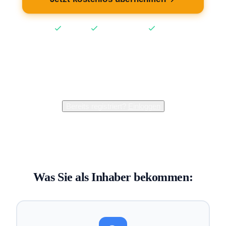
Kostenlos
Keine Kreditkarte
2 Min
2.400+
Inhaber verwalten bereits ihren Eintrag
Bereits registriert?
Einloggen
Was Sie als Inhaber bekommen: