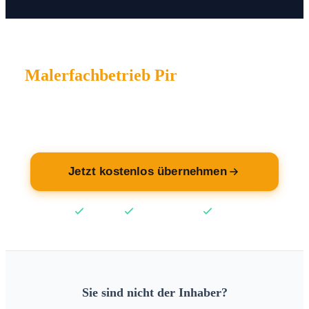
Malerfachbetrieb Pir
wartet auf Sie.
Übernehmen Sie jetzt Ihren Eintrag — kostenlos.
Jetzt kostenlos übernehmen
Kostenlos
Keine Kreditkarte
2 Min
Sie sind nicht der Inhaber?