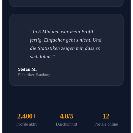
“In 5 Minuten war mein Profil
fertig. Einfacher geht's nicht. Und
die Statistiken zeigen mir, dass es
sich lohnt.”
Stefan M.
Elektriker, Hamburg
2.400+
4.8/5
12
Profile aktiv
Durchschnitt
Portale online