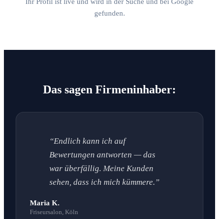
Ihr Profil ist live und wird in der Suche und bei Google
gefunden.
Das sagen Firmeninhaber:
“Endlich kann ich auf
Bewertungen antworten — das
war überfällig. Meine Kunden
sehen, dass ich mich kümmere.”
Maria K.
Friseursalon, Köln