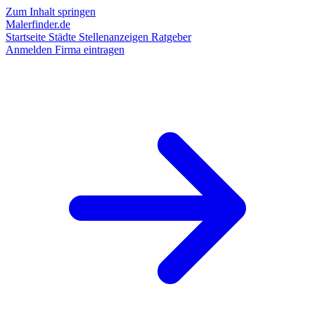
Zum Inhalt springen
Malerfinder.de
Startseite
Städte
Stellenanzeigen
Ratgeber
Anmelden
Firma eintragen