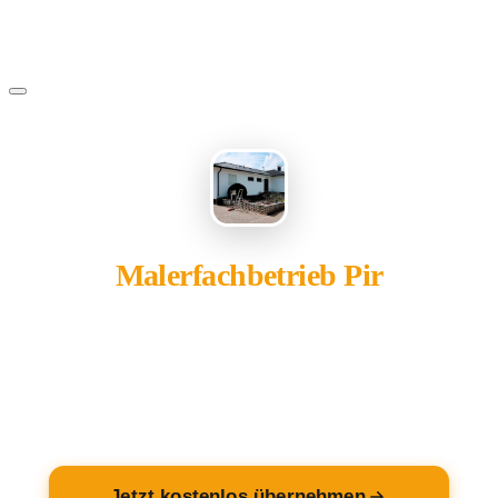
Malerfachbetrieb Pir
gehört Ihnen?
Übernehmen Sie Ihren Eintrag — kostenlos und in 2
Minuten fertig.
Jetzt kostenlos übernehmen