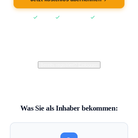
Kostenlos
Keine Kreditkarte
2 Min
2.400+
Inhaber verwalten bereits ihren Eintrag
Bereits registriert?
Einloggen
Was Sie als Inhaber bekommen: