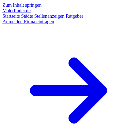
Zum Inhalt springen
Malerfinder.de
Startseite
Städte
Stellenanzeigen
Ratgeber
Anmelden
Firma eintragen