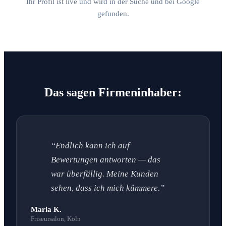
Ihr Profil ist live und wird in der Suche und bei Google
gefunden.
Das sagen Firmeninhaber:
“Endlich kann ich auf
Bewertungen antworten — das
war überfällig. Meine Kunden
sehen, dass ich mich kümmere.”
Maria K.
Friseursalon, Köln