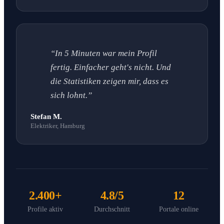
“In 5 Minuten war mein Profil
fertig. Einfacher geht's nicht. Und
die Statistiken zeigen mir, dass es
sich lohnt.”
Stefan M.
Elektriker, Hamburg
2.400+
4.8/5
12
Profile aktiv
Durchschnitt
Portale online