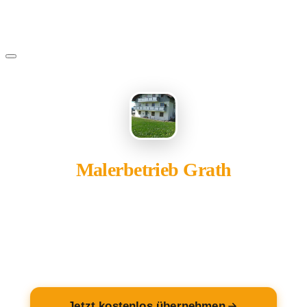
Malerbetrieb Grath
gehört Ihnen?
Übernehmen Sie Ihren Eintrag — kostenlos und in 2
Minuten fertig.
Jetzt kostenlos übernehmen