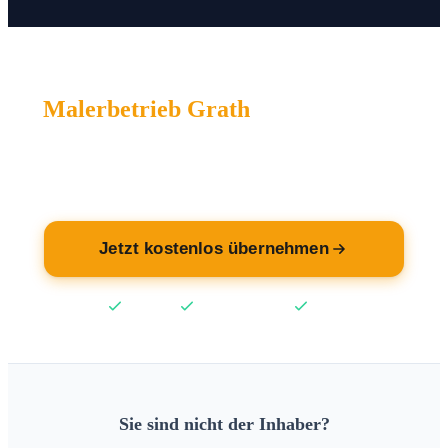
Malerbetrieb Grath
wartet auf Sie.
Übernehmen Sie jetzt Ihren Eintrag — kostenlos.
Jetzt kostenlos übernehmen
Kostenlos
Keine Kreditkarte
2 Min
Sie sind nicht der Inhaber?