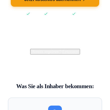
Kostenlos
Keine Kreditkarte
2 Min
2.400+
Inhaber verwalten bereits ihren Eintrag
Bereits registriert?
Einloggen
Was Sie als Inhaber bekommen: