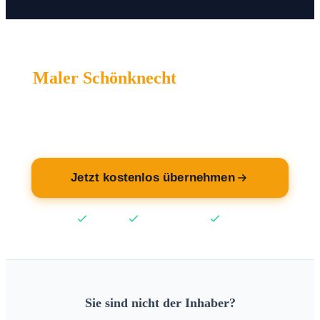
Maler Schönknecht
wartet auf Sie.
Übernehmen Sie jetzt Ihren Eintrag — kostenlos.
Jetzt kostenlos übernehmen
Kostenlos
Keine Kreditkarte
2 Min
Sie sind nicht der Inhaber?