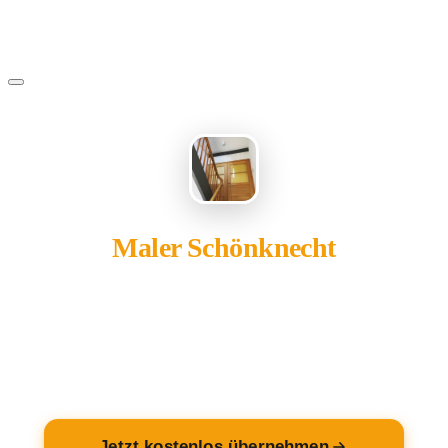
Maler Schönknecht
gehört Ihnen?
Übernehmen Sie Ihren Eintrag — kostenlos und in 2
Minuten fertig.
Jetzt kostenlos übernehmen