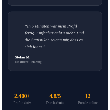
“In 5 Minuten war mein Profil
fertig. Einfacher geht's nicht. Und
die Statistiken zeigen mir, dass es
sich lohnt.”
Stefan M.
Elektriker, Hamburg
2.400+
4.8/5
12
Profile aktiv
Durchschnitt
Portale online