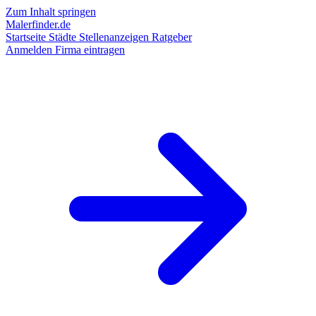
Zum Inhalt springen
Malerfinder.de
Startseite
Städte
Stellenanzeigen
Ratgeber
Anmelden
Firma eintragen