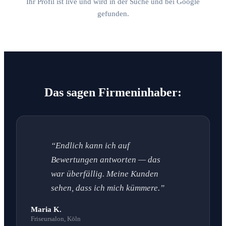
Ihr Profil ist live und wird in der Suche und bei Google
gefunden.
Das sagen Firmeninhaber:
“Endlich kann ich auf
Bewertungen antworten — das
war überfällig. Meine Kunden
sehen, dass ich mich kümmere.”
Maria K.
Friseursalon, Köln