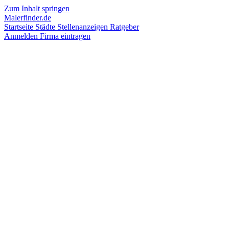
Zum Inhalt springen
Malerfinder.de
Startseite
Städte
Stellenanzeigen
Ratgeber
Anmelden
Firma eintragen