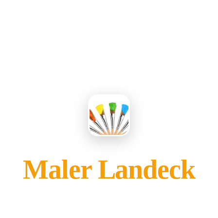
Maler Landeck
gehört Ihnen?