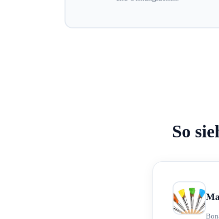
So sie
Ma
Bon