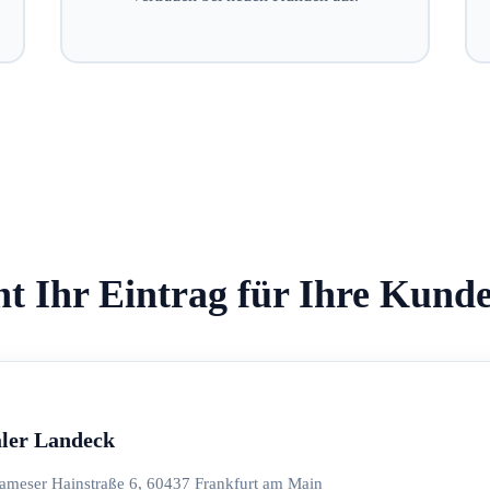
ht Ihr Eintrag für Ihre Kund
ler Landeck
ameser Hainstraße 6, 60437 Frankfurt am Main