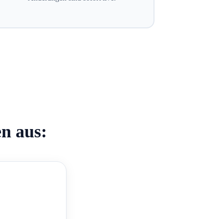
en aus: