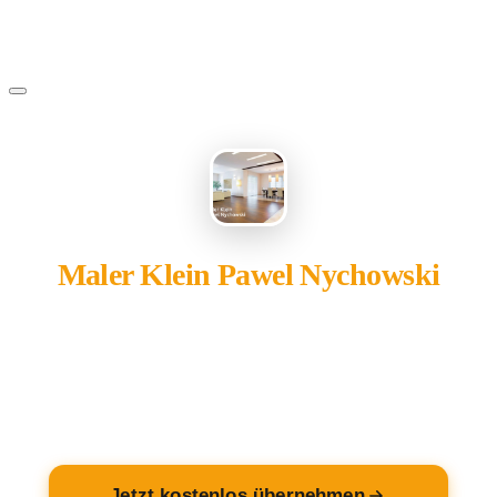
Maler Klein Pawel Nychowski
gehört Ihnen?
Übernehmen Sie Ihren Eintrag — kostenlos und in 2
Minuten fertig.
Jetzt kostenlos übernehmen