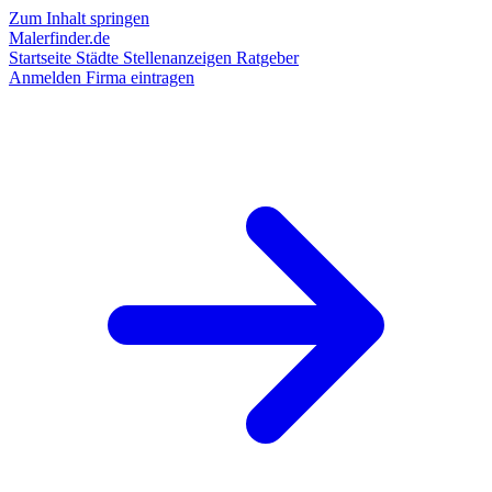
Zum Inhalt springen
Malerfinder.de
Startseite
Städte
Stellenanzeigen
Ratgeber
Anmelden
Firma eintragen