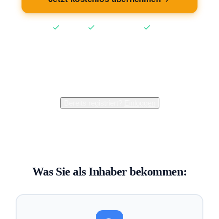
Kostenlos
Keine Kreditkarte
2 Min
2.400+
Inhaber verwalten bereits ihren Eintrag
Bereits registriert?
Einloggen
Was Sie als Inhaber bekommen: