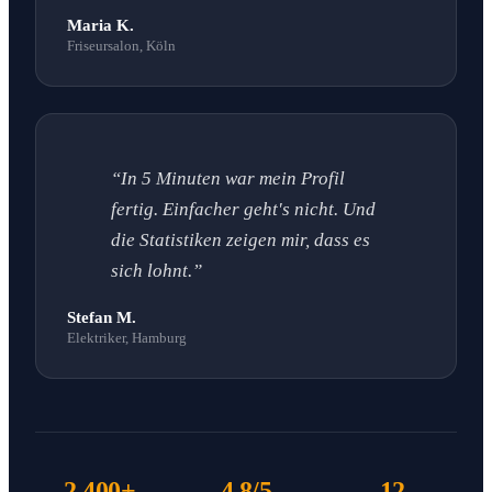
Maria K.
Friseursalon, Köln
“In 5 Minuten war mein Profil
fertig. Einfacher geht's nicht. Und
die Statistiken zeigen mir, dass es
sich lohnt.”
Stefan M.
Elektriker, Hamburg
2.400+
4.8/5
12