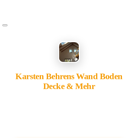
Karsten Behrens Wand Boden
Decke & Mehr
gehört Ihnen?
Übernehmen Sie Ihren Eintrag — kostenlos und in 2
Minuten fertig.