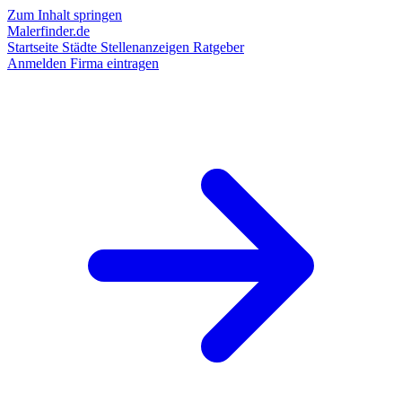
Zum Inhalt springen
Malerfinder.de
Startseite
Städte
Stellenanzeigen
Ratgeber
Anmelden
Firma eintragen