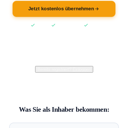
Jetzt kostenlos übernehmen
Kostenlos
Keine Kreditkarte
2 Min
2.400+
Inhaber verwalten bereits ihren Eintrag
Bereits registriert?
Einloggen
Was Sie als Inhaber bekommen: