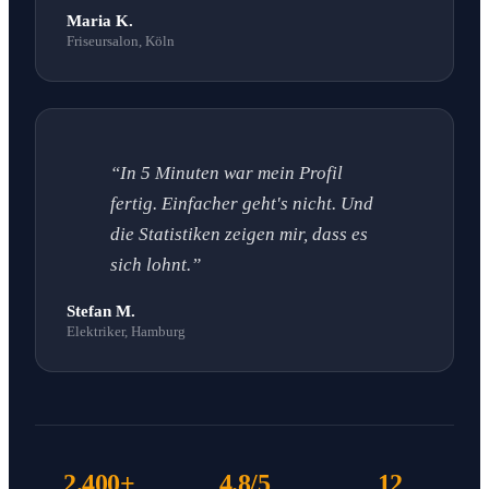
Maria K.
Friseursalon, Köln
“In 5 Minuten war mein Profil
fertig. Einfacher geht's nicht. Und
die Statistiken zeigen mir, dass es
sich lohnt.”
Stefan M.
Elektriker, Hamburg
2.400+
4.8/5
12