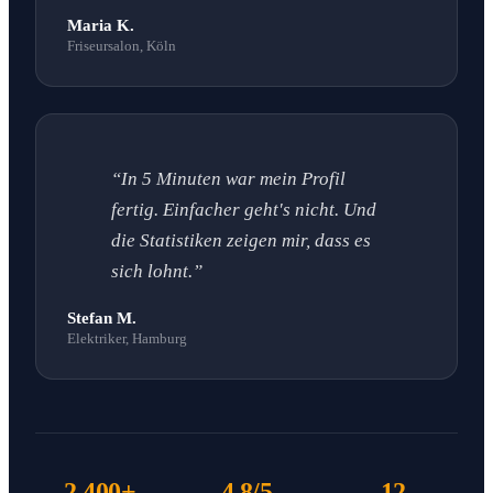
Maria K.
Friseursalon, Köln
“In 5 Minuten war mein Profil
fertig. Einfacher geht's nicht. Und
die Statistiken zeigen mir, dass es
sich lohnt.”
Stefan M.
Elektriker, Hamburg
2.400+
4.8/5
12