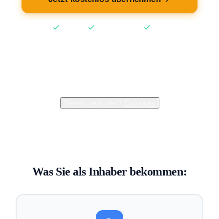
Kostenlos
Keine Kreditkarte
2 Min
2.400+
Inhaber verwalten bereits ihren Eintrag
Bereits registriert?
Einloggen
Was Sie als Inhaber bekommen: