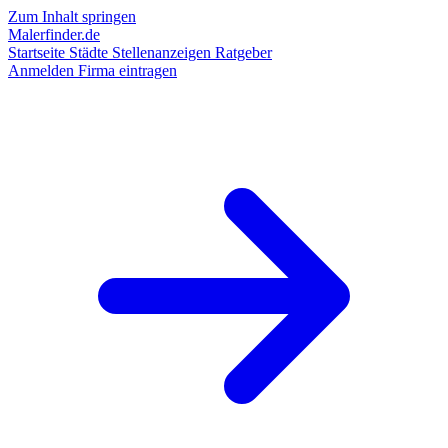
Zum Inhalt springen
Malerfinder.de
Startseite
Städte
Stellenanzeigen
Ratgeber
Anmelden
Firma eintragen