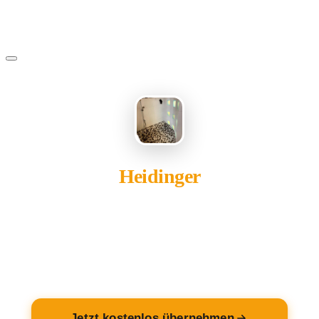
Heidinger
gehört Ihnen?
Übernehmen Sie Ihren Eintrag — kostenlos und in 2
Minuten fertig.
Jetzt kostenlos übernehmen