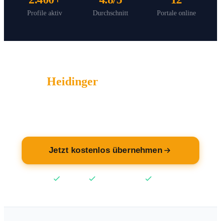
Profile aktiv
Durchschnitt
Portale online
Heidinger
wartet auf Sie.
Übernehmen Sie jetzt Ihren Eintrag — kostenlos.
Jetzt kostenlos übernehmen
Kostenlos
Keine Kreditkarte
2 Min