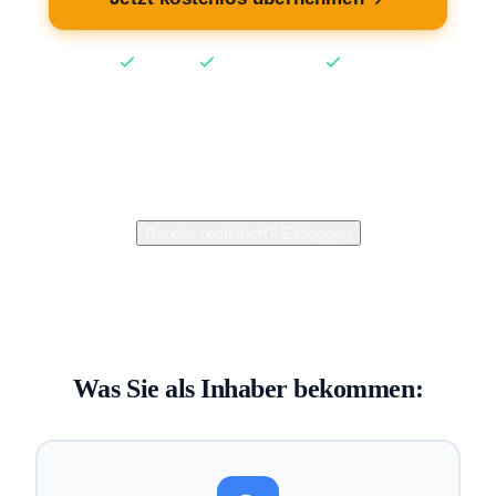
Kostenlos
Keine Kreditkarte
2 Min
2.400+
Inhaber verwalten bereits ihren Eintrag
Bereits registriert?
Einloggen
Was Sie als Inhaber bekommen: