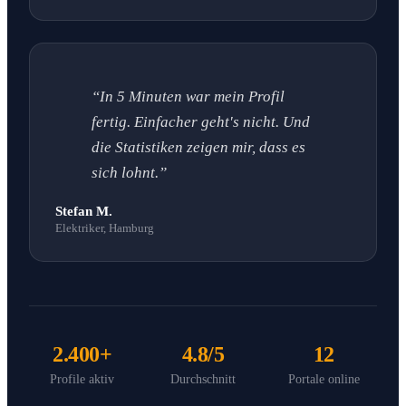
“In 5 Minuten war mein Profil
fertig. Einfacher geht's nicht. Und
die Statistiken zeigen mir, dass es
sich lohnt.”
Stefan M.
Elektriker, Hamburg
2.400+
4.8/5
12
Profile aktiv
Durchschnitt
Portale online