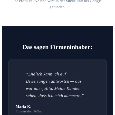
Ihr Profil ist live und wird in der Suche und bei Google
gefunden.
Das sagen Firmeninhaber:
“Endlich kann ich auf
Bewertungen antworten — das
war überfällig. Meine Kunden
sehen, dass ich mich kümmere.”
Maria K.
Friseursalon, Köln