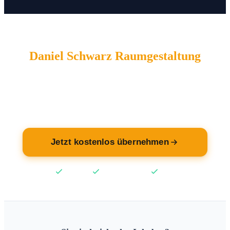
Daniel Schwarz Raumgestaltung
wartet auf Sie.
Übernehmen Sie jetzt Ihren Eintrag — kostenlos.
Jetzt kostenlos übernehmen
Kostenlos
Keine Kreditkarte
2 Min