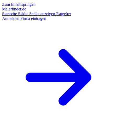
Zum Inhalt springen
Malerfinder.de
Startseite
Städte
Stellenanzeigen
Ratgeber
Anmelden
Firma eintragen