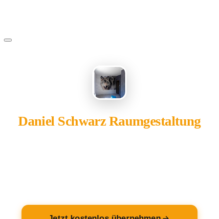
Daniel Schwarz Raumgestaltung
gehört Ihnen?
Übernehmen Sie Ihren Eintrag — kostenlos und in 2
Minuten fertig.
Jetzt kostenlos übernehmen