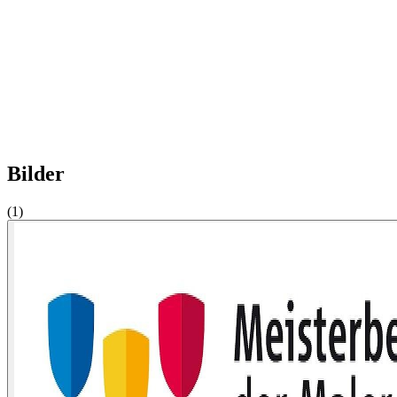
Bilder
(1)