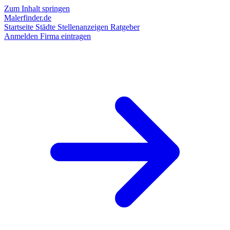
Zum Inhalt springen
Malerfinder.de
Startseite
Städte
Stellenanzeigen
Ratgeber
Anmelden
Firma eintragen