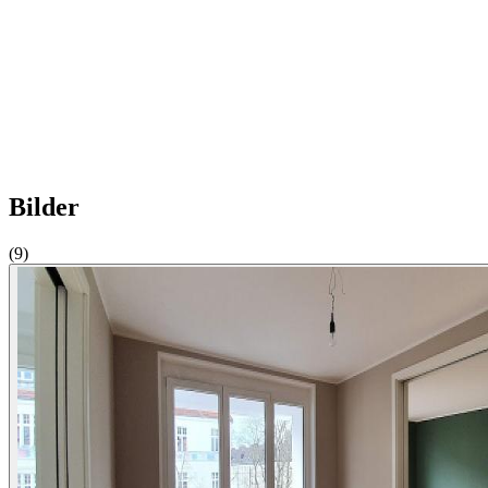
Bilder
(9)