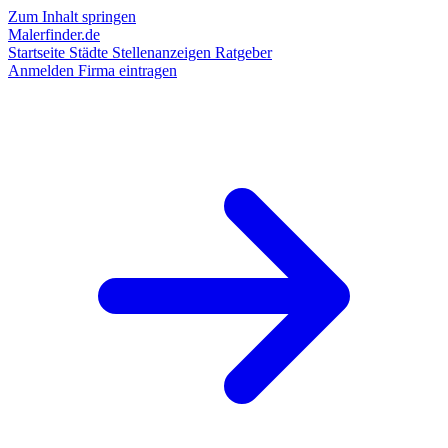
Zum Inhalt springen
Malerfinder.de
Startseite
Städte
Stellenanzeigen
Ratgeber
Anmelden
Firma eintragen