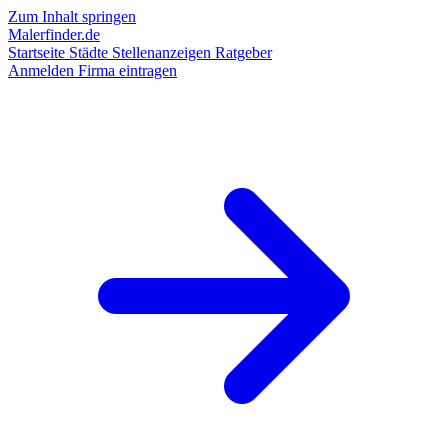
Zum Inhalt springen
Malerfinder.de
Startseite
Städte
Stellenanzeigen
Ratgeber
Anmelden
Firma eintragen