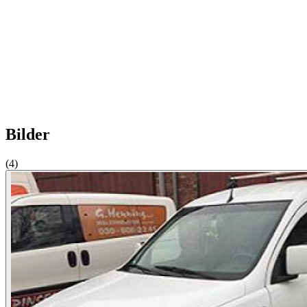
Bilder
(4)