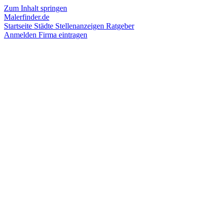
Zum Inhalt springen
Malerfinder.de
Startseite
Städte
Stellenanzeigen
Ratgeber
Anmelden
Firma eintragen