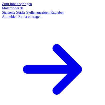
Zum Inhalt springen
Malerfinder.de
Startseite
Städte
Stellenanzeigen
Ratgeber
Anmelden
Firma eintragen