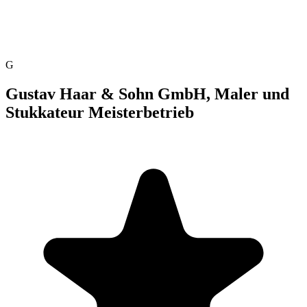
G
Gustav Haar & Sohn GmbH, Maler und
Stukkateur Meisterbetrieb