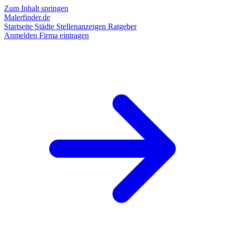
Zum Inhalt springen
Malerfinder.de
Startseite
Städte
Stellenanzeigen
Ratgeber
Anmelden
Firma eintragen