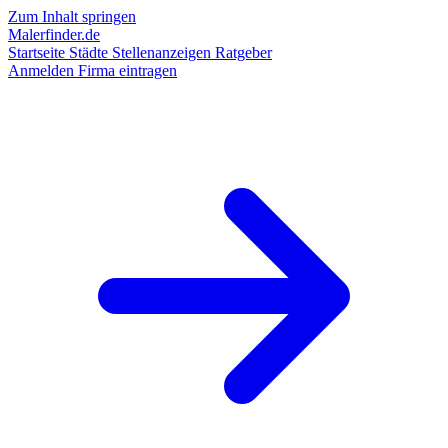
Zum Inhalt springen
Malerfinder.de
Startseite
Städte
Stellenanzeigen
Ratgeber
Anmelden
Firma eintragen