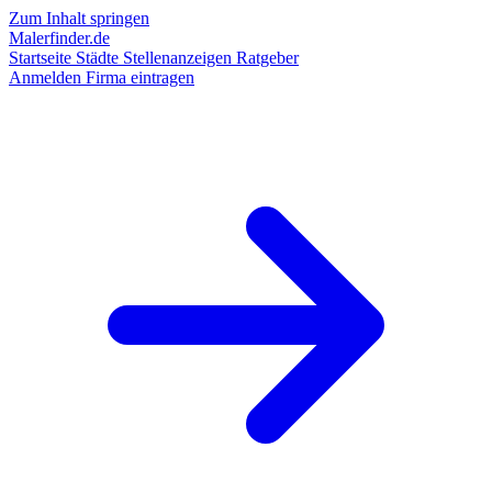
Zum Inhalt springen
Malerfinder.de
Startseite
Städte
Stellenanzeigen
Ratgeber
Anmelden
Firma eintragen