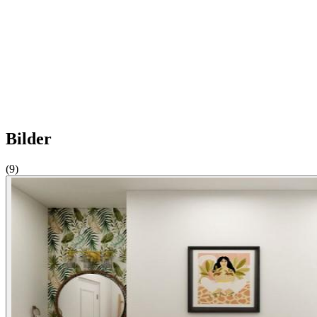
Bilder
(9)