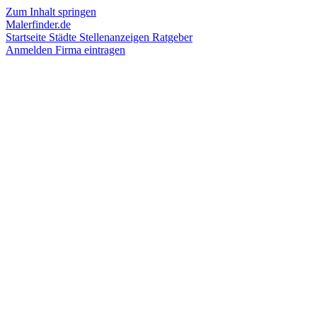
Zum Inhalt springen
Malerfinder.de
Startseite
Städte
Stellenanzeigen
Ratgeber
Anmelden
Firma eintragen